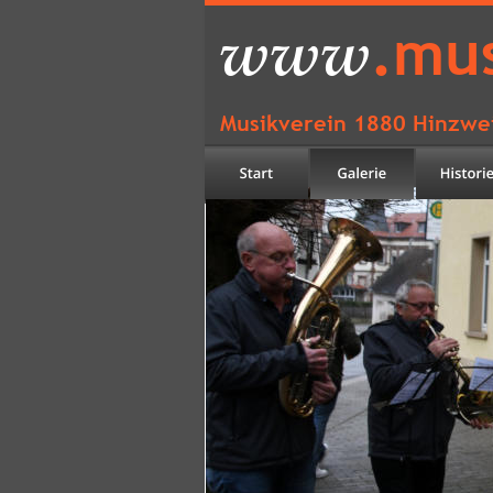
www
.mus
Musikverein 1880 Hinzwei